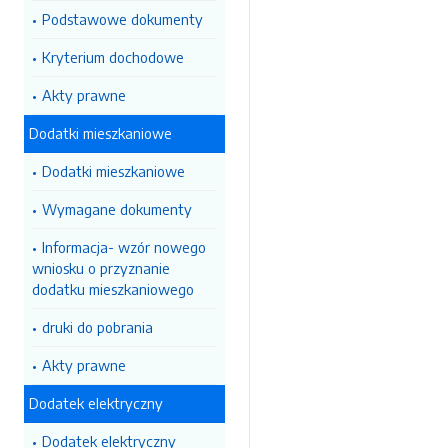
Podstawowe dokumenty
Kryterium dochodowe
Akty prawne
Dodatki mieszkaniowe
Dodatki mieszkaniowe
Wymagane dokumenty
Informacja- wzór nowego
wniosku o przyznanie
dodatku mieszkaniowego
druki do pobrania
Akty prawne
Dodatek elektryczny
Dodatek elektryczny