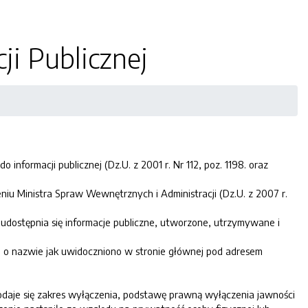
ji Publicznej
do informacji publicznej (Dz.U. z 2001 r. Nr 112, poz. 1198. oraz
dzeniu Ministra Spraw Wewnętrznych i Administracji (Dz.U. z 2007 r.
h udostępnia się informacje publiczne, utworzone, utrzymywane i
ej o nazwie jak uwidoczniono w stronie głównej pod adresem
 podaje się zakres wyłączenia, podstawę prawną wyłączenia jawności