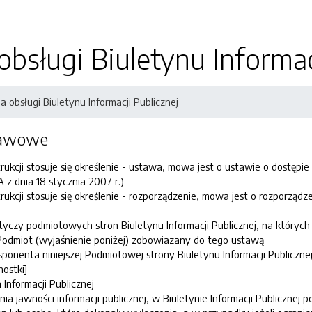
 obsługi Biuletynu Informac
ja obsługi Biuletynu Informacji Publicznej
tawowe
strukcji stosuje się określenie - ustawa, mowa jest o ustawie o dostępie 
z dnia 18 stycznia 2007 r.)
nstrukcji stosuje się określenie - rozporządzenie, mowa jest o rozporzą
dotyczy podmiotowych stron Biuletynu Informacji Publicznej, na któryc
Podmiot (wyjaśnienie poniżej) zobowiazany do tego ustawą
ponenta niniejszej Podmiotowej strony Biuletynu Informacji Publiczn
ostki]
 Informacji Publicznej
a jawności informacji publicznej, w Biuletynie Informacji Publicznej