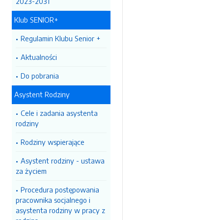
2023-2031
Klub SENIOR+
Regulamin Klubu Senior +
Aktualności
Do pobrania
Asystent Rodziny
Cele i zadania asystenta
rodziny
Rodziny wspierające
Asystent rodziny - ustawa
za życiem
Procedura postępowania
pracownika socjalnego i
asystenta rodziny w pracy z