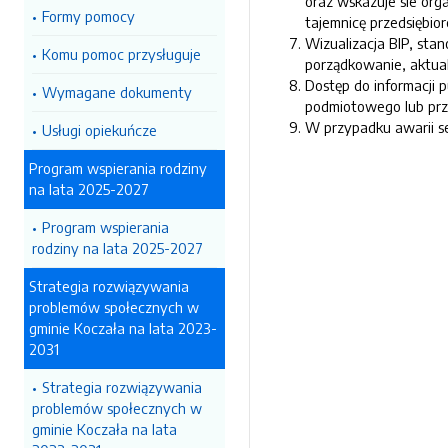
oraz wskazuje sie org
Formy pomocy
tajemnicę przedsiębio
Wizualizacja BIP, st
Komu pomoc przysługuje
porządkowanie, aktual
Dostęp do informacji 
Wymagane dokumenty
podmiotowego lub pr
W przypadku awarii s
Usługi opiekuńcze
Program wspierania rodziny
na lata 2025-2027
Program wspierania
rodziny na lata 2025-2027
Strategia rozwiązywania
problemów społecznych w
gminie Koczała na lata 2023-
2031
Strategia rozwiązywania
problemów społecznych w
gminie Koczała na lata