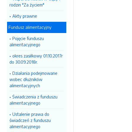
rodzin "Za życiem"
Akty prawne
Fundusz alimentacyjny
Pojęcie funduszu
alimentacyjnego
okres zasiłkowy 01.10.2017r
do 30.09.2018r.
Działania podejmowane
wobec dłużników
alimentacyjnych
Świadczenia z funduszu
alimentacyjnego
Ustalenie prawa do
świadczeń z funduszu
alimentacyjnego