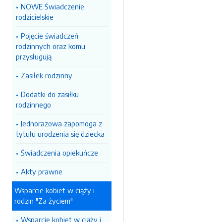
NOWE Świadczenie
rodzicielskie
Pojęcie świadczeń
rodzinnych oraz komu
przysługują
Zasiłek rodzinny
Dodatki do zasiłku
rodzinnego
Jednorazowa zapomoga z
tytułu urodzenia się dziecka
Świadczenia opiekuńcze
Akty prawne
Wsparcie kobiet w ciąży i
rodzin "Za życiem"
Wsparcie kobiet w ciąży i